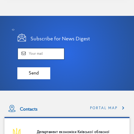
Subscribe for News Digest
Send
PORTAL MAP
Contacts
Департамент економіки Київської обласної