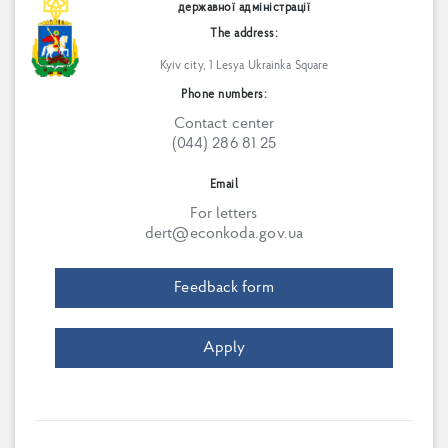
державної адміністрації
The address:
Kyiv city, 1 Lesya Ukrainka Square
Phone numbers:
Contact center
(044) 286 81 25
Email
For letters
dert@econkoda.gov.ua
Feedback form
Apply