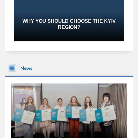
WHY YOU SHOULD CHOOSE THE KYIV
REGION?
Текст на зворот
News