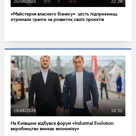
25/06/2026
22:39
«Майстерня власного бізнесу»: шість підприємиць
отримали гранти на розвиток своїх проєктів
19/06/2026
14:31
На Київщині відбувся форум «Industrial Evolution:
виробництво вмикає економіку»